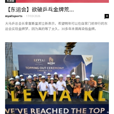
东运会
【东运会】欲破乒乓金牌荒...
myallsports
-
17/03/2026
0
大马乒总会长拿督斯里郑立新表示，希望明年可以在自家门前举行的东
运会实现金牌梦，因为真的等了太久，30多年未曾再染指金牌。