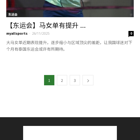
东运会
【东运会】马女单有提升 ...
myallsports
-
26/11/2025
0
大马女单近期表现提升，逐步缩小与区域顶尖的差距，让我国球迷对下
个月有泰国东运会或许有所期待。
1
2
3