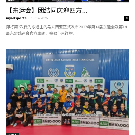
【东运会】团结同庆迎四方...
myallsports
-
13/07/2026
0
即将第7次做为东道主的马来西亚正式发布2027年第34届东运会及第14
届东盟残运会官方主题、会徽与吉祥物。