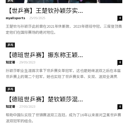
乒乓
【世乒赛】王楚钦孙颖莎实...
myallsports
-
25/05/2025
0
王楚钦与孙颖莎此前曾在2021年休斯敦、2023年德班夺冠，三度登顶奠
定他们在国际赛场的绝对地位。
乒乓
【德班世乒赛】振东称王颖...
知足哥
-
29/05/2023
0
孙颖莎职业生涯首次拿下世乒赛女单冠军，这也是她继混双之后在本届
世乒赛上的第二个冠军，她也实现了世乒赛女单、女双、混双全满贯.
乒乓
【德班世乒赛】楚钦颖莎混...
知足哥
-
27/05/2023
0
帮助中国队实现了世锦赛混双三连冠，成为了16年以来首对卫冕世乒赛
混双冠军的组合。