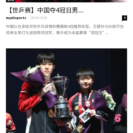
【世乒赛】中国夺4冠日男...
myallsports
-
26/05/2025
0
中国队在多哈世界乒乓球锦标赛摘取4冠强势收官，王楚钦与孙颖莎包
揽男女单打与混双两项冠军，携手成为本届赛事“双冠王”。