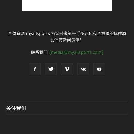
全体育网 myallsports 为您带来第一手多元化和全方位的优质原
创体育新闻资讯！
联系我们:
[media@myallsports.com]
关注我们