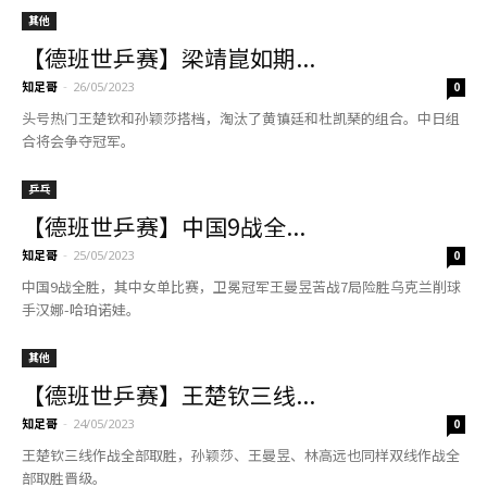
其他
【德班世乒赛】梁靖崑如期...
知足哥
-
26/05/2023
0
头号热门王楚钦和孙颖莎搭档，淘汰了黄镇廷和杜凯琹的组合。中日组
合将会争夺冠军。
乒乓
【德班世乒赛】中国9战全...
知足哥
-
25/05/2023
0
中国9战全胜，其中女单比赛，卫冕冠军王曼昱苦战7局险胜乌克兰削球
手汉娜-哈珀诺娃。
其他
【德班世乒赛】王楚钦三线...
知足哥
-
24/05/2023
0
王楚钦三线作战全部取胜，孙颖莎、王曼昱、林高远也同样双线作战全
部取胜晋级。