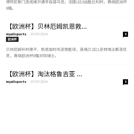
穆阿尼射门造成维尔通亨自摆乌龙，法国1比0战胜比利时，晋级欧洲杯
8强。
【欧洲杯】贝林厄姆凯恩救...
myallsports
-
01/07/2024
0
欧洲杯
贝林厄姆补时绝平、凯恩加时攻进致胜球，英格兰2比1逆转淘汰斯洛伐
克，晋级欧洲杯8强对阵瑞士。
【欧洲杯】淘汰格鲁吉亚 ...
myallsports
-
01/07/2024
0
欧洲杯
火力全开的西班牙4比1逆转大胜格鲁吉亚，晋级欧洲杯8强火并东道主
德国。
【欧洲杯】2-0淘汰丹麦...
myallsports
-
30/06/2024
0