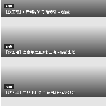
欧洲杯
【欧国联】C罗倒钩破门 葡萄牙5-1波兰
欧洲杯
【欧国联】轰塞尔维亚3球 西班牙提前出线
欧洲杯
【欧国联】主场小胜荷兰 德国5分优势领跑