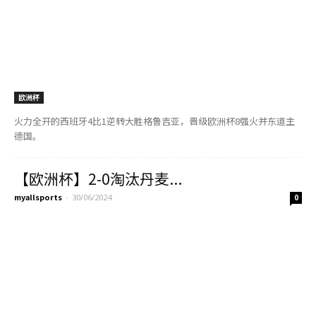
欧洲杯
哈弗茨和穆西亚拉各进一球，东道主德国2比0淘汰丹麦，晋级欧洲杯8
强。
【欧洲杯】瑞士送出双蛋 ...
myallsports
-
30/06/2024
0
欧洲杯
卫冕冠军意大利0比2不敌瑞士，止步欧洲杯16强，这也是蓝衣军团近31
年首次输给瑞士。
【欧洲杯】16强对垒出炉...
myallsports
-
27/06/2024
0
欧洲杯
欧洲杯结束全部小组赛对阵，16强对阵全部确定，近况欠佳、皆以小组
第2出线的法国和比利时立即上演恶战。
【欧洲杯】4队同积4分 ...