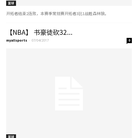
篮球
开拓者结束2连败，本赛季常规赛开拓者3比1战胜森林狼。
【NBA】 书豪徒砍32...
myallsports
-
07/04/2017
0
篮球