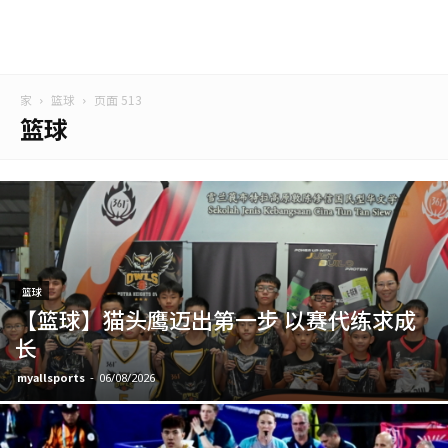
家
篮球
页面 513
篮球
篮球
【篮球】猫头鹰迈出第一步 以赛代练求成
长
myallsports
-
06/08/2026