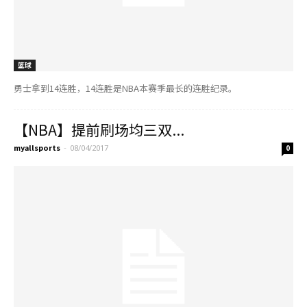
篮球
勇士拿到14连胜，14连胜是NBA本赛季最长的连胜纪录。
【NBA】提前刷场均三双...
myallsports
-
08/04/2017
0