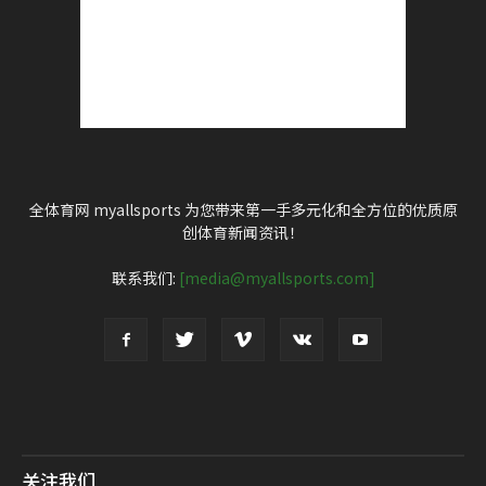
全体育网 myallsports 为您带来第一手多元化和全方位的优质原
创体育新闻资讯！
联系我们:
[media@myallsports.com]
关注我们