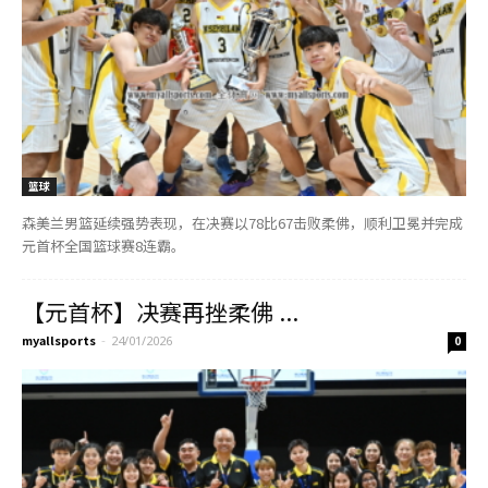
篮球
森美兰男篮延续强势表现，在决赛以78比67击败柔佛，顺利卫冕并完成
元首杯全国篮球赛8连霸。
【元首杯】决赛再挫柔佛 ...
myallsports
-
24/01/2026
0