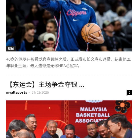
篮球
40岁的保罗在被猛龙官宣裁掉之后，正式发布长文宣布退役，结束他21
年职业生涯，最大遗憾是无缘NBA总冠军。
【东运会】主场争金夺银 ...
myallsports
-
01/02/2026
0