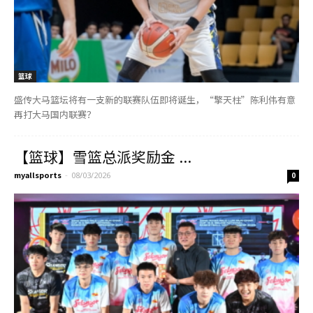
篮球
盛传大马篮坛将有一支新的联赛队伍即将诞生，“擎天柱”陈利伟有意
再打大马国内联赛？
【篮球】雪篮总派奖励金 ...
myallsports
-
08/03/2026
0