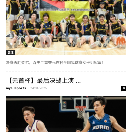
篮球
决赛再胜柔佛，森美兰重夺元首杯全国篮球赛女子组冠军！
【元首杯】最后决战上演 ...
myallsports
-
24/01/2026
0