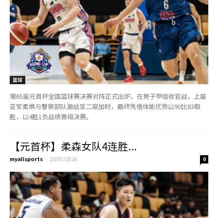
篮球
第65届元首杯全国篮球赛决赛对阵正式出炉，在男子甲组收官战，上届
亚军柔佛与警察部队激战至二度加时，最终凭借体能优势以90比83取
胜，以4胜1负战绩晋级决赛。
【元首杯】柔森女队4连胜...
myallsports
-
23/01/2026
0