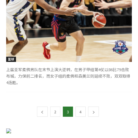
篮球
上届亚军柔佛男队在末节上演大逆转，在男子甲组第4仗以86比79击败
布城，力保前二排名，而女子组的柔佛和森美兰则延续不败，双双取得
4连胜。
2
3
4