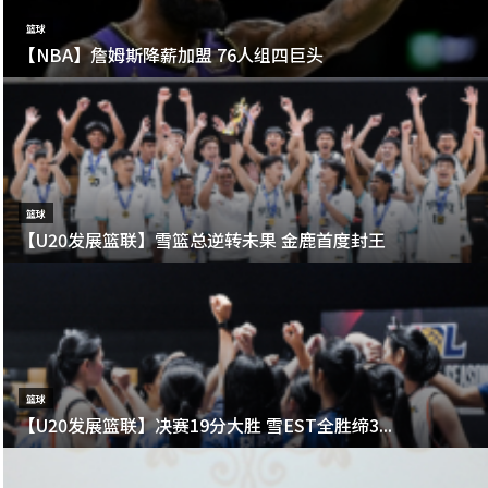
篮球
【NBA】詹姆斯降薪加盟 76人组四巨头
篮球
【U20发展篮联】雪篮总逆转未果 金鹿首度封王
篮球
【U20发展篮联】决赛19分大胜 雪EST全胜缔3...