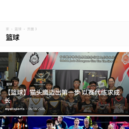
家
篮球
页面 3
篮球
篮球
【篮球】猫头鹰迈出第一步 以赛代练求成
长
myallsports
-
06/08/2026