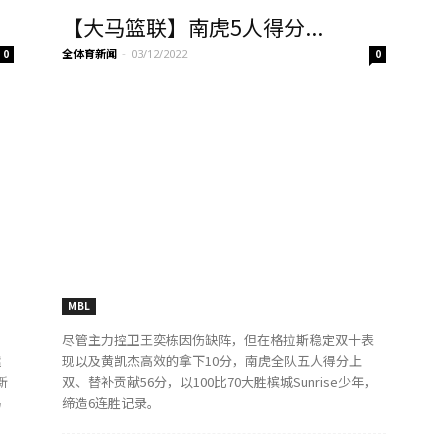
【大马篮联】南虎5人得分...
全体育新闻
-
0
03/12/2022
0
MBL
尽管主力控卫王奕栋因伤缺阵，但在格拉斯稳定双十表
遣
现以及黄凯杰高效的拿下10分，南虎全队五人得分上
新
双、替补贡献56分，以100比70大胜槟城Sunrise少年，
马
缔造6连胜记录。
。