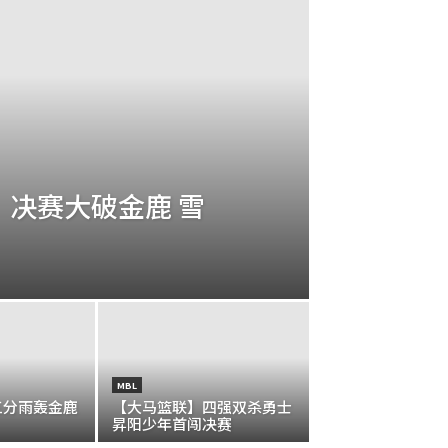
】决赛大破金鹿 雪
MBL
三分雨轰金鹿
【大马篮联】四强双杀勇士
昇阳少年首闯决赛