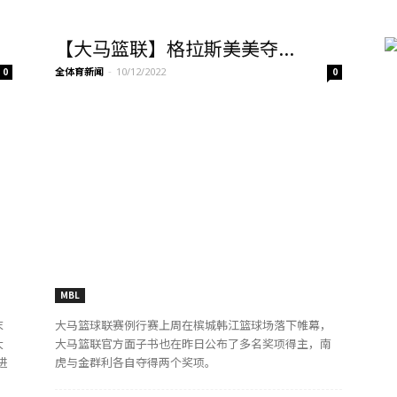
【大马篮联】格拉斯美美夺...
全体育新闻
-
0
10/12/2022
0
MBL
末
大马篮球联赛例行赛上周在槟城韩江篮球场落下帷幕，
大
大马篮联官方面子书也在昨日公布了多名奖项得主，南
进
虎与金群利各自夺得两个奖项。