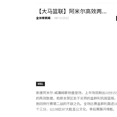
【大马篮联】阿米尔高效两...
全体育新闻
-
08/12/2022
MBL
新援阿米尔-威廉姆斯粉墨登场，上半场就刷出10分15
的两双数据，助原本禁区处于劣势的金群利巩固篮板
抱回例行赛第二战的不敌之仇。全场比赛金群利轰进1
个三分，以108比87大胜圣公文化，季后赛旗开得胜。