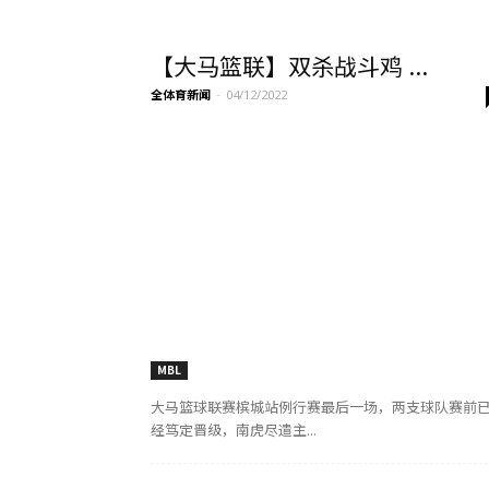
【大马篮联】双杀战斗鸡 ...
全体育新闻
-
04/12/2022
MBL
大马篮球联赛槟城站例行赛最后一场，两支球队赛前
经笃定晋级，南虎尽遣主...