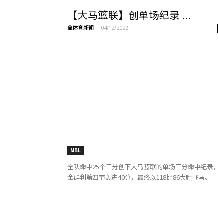
【大马篮联】创单场纪录 ...
全体育新闻
-
04/12/2022
MBL
全队命中25个三分创下大马篮联的单场三分命中纪录
金群利第四节轰进40分，最终以118比86大胜飞马。