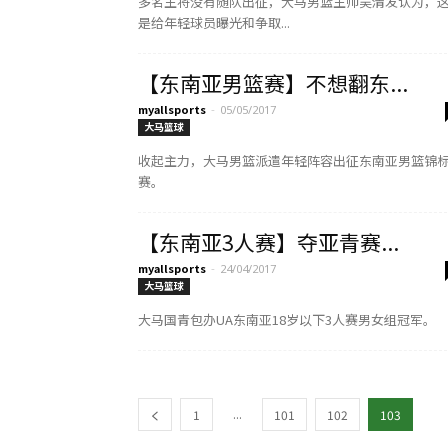
多名主将没有随队出征，大马男篮主帅吴清发认为，
是给年轻球员曝光和争取...
【东南亚男篮赛】不想翻东...
myallsports
-
05/05/2017
大马篮球
收起主力，大马男篮派遣年轻阵容出征东南亚男篮锦
赛。
【东南亚3人赛】夺亚青赛...
myallsports
-
24/04/2017
大马篮球
大马国青包办UA东南亚18岁以下3人赛男女组冠军。
...
1
101
102
103