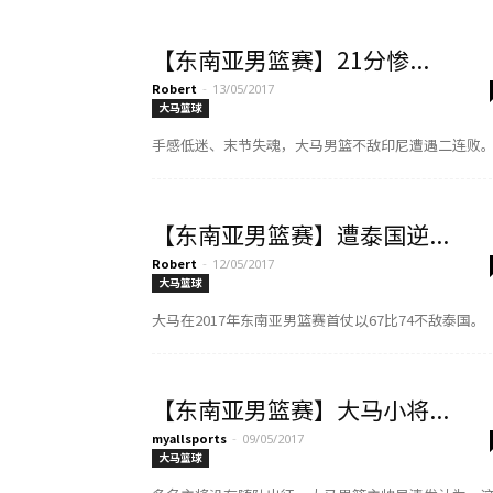
【东南亚男篮赛】21分惨...
Robert
-
13/05/2017
大马篮球
手感低迷、末节失魂，大马男篮不敌印尼遭遇二连败
【东南亚男篮赛】遭泰国逆...
Robert
-
12/05/2017
大马篮球
大马在2017年东南亚男篮赛首仗以67比74不敌泰国。
【东南亚男篮赛】大马小将...
myallsports
-
09/05/2017
大马篮球