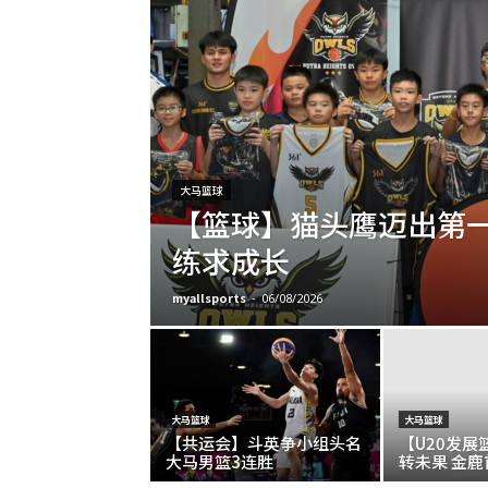
大马篮球
【篮球】猫头鹰迈出第一
练求成长
myallsports
-
06/08/2026
大马篮球
大马篮球
【共运会】斗英争小组头名
【U20发
大马男篮3连胜
转未果 金