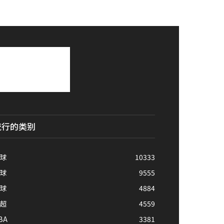
流行的类别
球
10333
球
9555
球
4884
超
4559
BA
3381