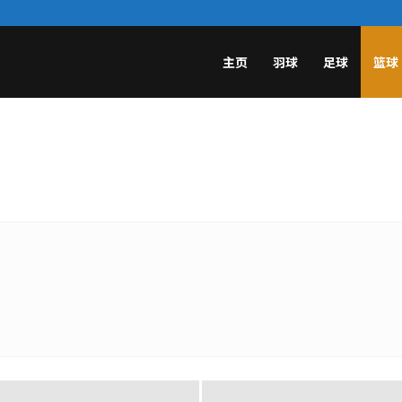
主页
羽球
足球
篮球