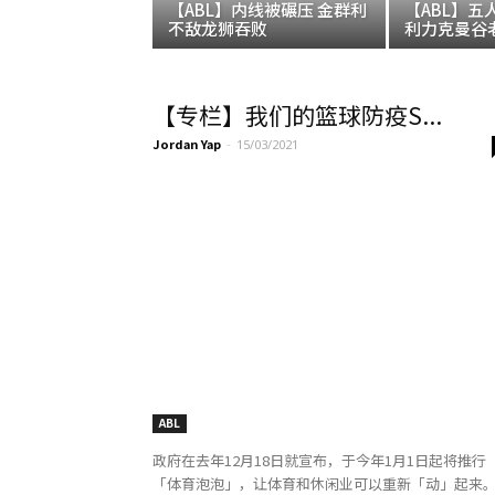
【ABL】内线被碾压 金群利
【ABL】五
不敌龙狮吞败
利力克曼谷
【专栏】我们的篮球防疫S...
Jordan Yap
-
15/03/2021
ABL
政府在去年12月18日就宣布，于今年1月1日起将推行
「体育泡泡」，让体育和休闲业可以重新「动」起来