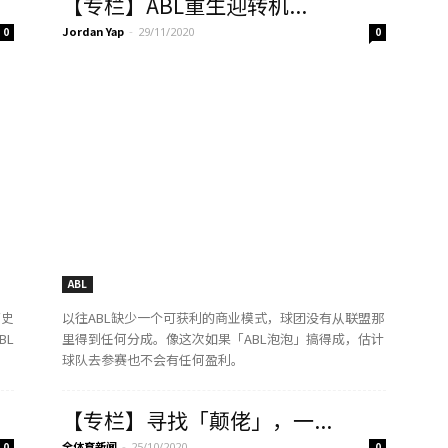
【专栏】ABL重生迎转机...
Jordan Yap
-
0
29/11/2020
0
ABL
南史
以往ABL缺少一个可获利的商业模式，球团没有从联盟那
BL
里得到任何分成。像这次如果「ABL泡泡」搞得成，估计
球队去参赛也不会有任何盈利。
【专栏】寻找「颠佬」，一...
全体育新闻
-
0
25/10/2020
0