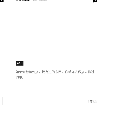
ABL
总
如果你想得到从未拥有过的东西，你就得去做从未做过
的事。
8的3页