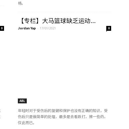
格。
【专栏】大马篮球缺乏运动...
Jordan Yap
-
0
17/01/2021
0
ABL
练
年轻时对于受伤后的复健和保护也没有正确的知识，受
逐
伤后只是做简单的处理，最多是去看跌打，擦一些药，
仅此而已。