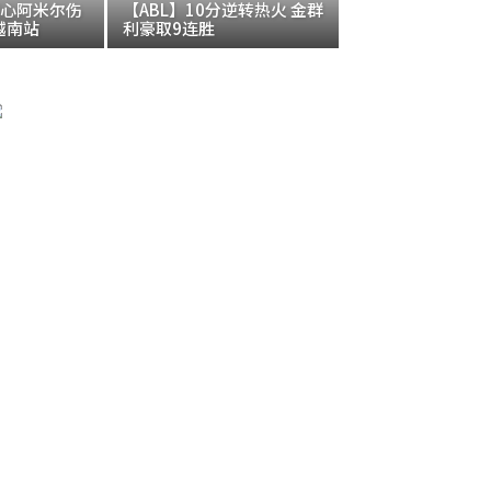
核心阿米尔伤
【ABL】10分逆转热火 金群
越南站
利豪取9连胜