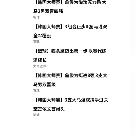
【韩国大师赛】詹俊为淘汰苏力扬 大
马2男双晋四强
羽球
【韩国大师赛】3组合止步8强 马混双
全军覆没
羽球
【篮球】猫头鹰迈出第一步 以赛代练
求成长
大马篮球
【韩国大师赛】詹俊为挺进8强 3支大
马男双晋级
羽球
【韩国大师赛】3支大马混双携手过关
堂杰依文首闯8...
羽球