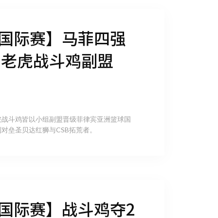
国际赛】马菲四强
 老虎战斗鸡副盟
坡战斗鸡皆以小组副盟晋级菲律宾亚洲篮球国
对垒圣贝达红狮与CSB拓荒者。
国际赛】战斗鸡夺2