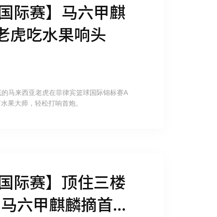
国际赛】马六甲麒
 老虎吃水果响头
底的马来西亚老虎在菲律宾篮球国际锦标赛A
FT水果大师，轻松打响首炮。
国际赛】顶住三楼
马六甲麒麟摘首...