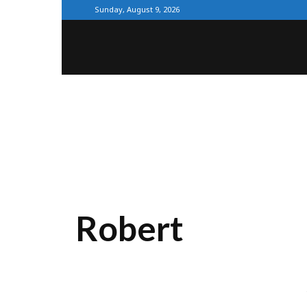
Sunday, August 9, 2026
全
体
育
网
Robert