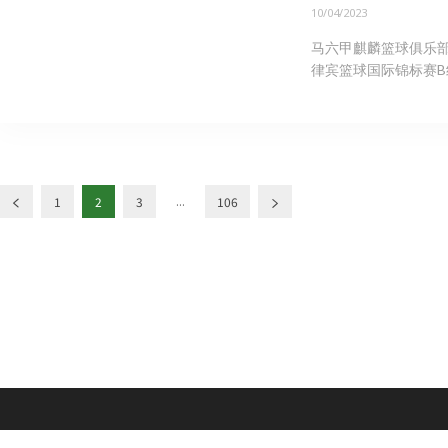
10/04/2023
马六甲麒麟篮球俱乐部
律宾篮球国际锦标赛
...
1
2
3
106