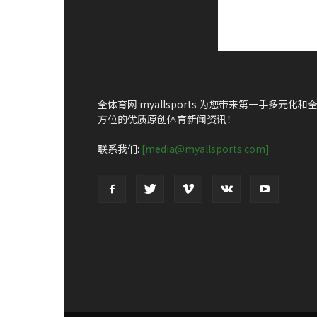
全体育网 myallsports 为您带来第一手多元化和
方位的优质原创体育新闻资讯！
联系我们:
[media@myallsports.com]