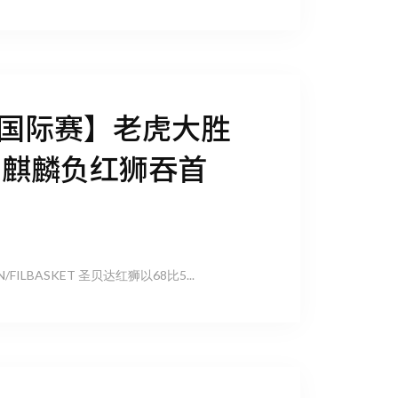
国际赛】老虎大胜
甲麒麟负红狮吞首
相片提供：MBC KIRIN/FILBASKET 圣贝达红狮以68比5...