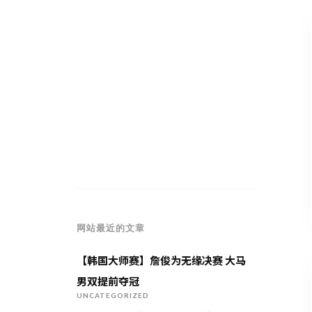
网站最近的文章
【韩国大师赛】詹俊为无缘决赛 大马
男双提前夺冠
UNCATEGORIZED