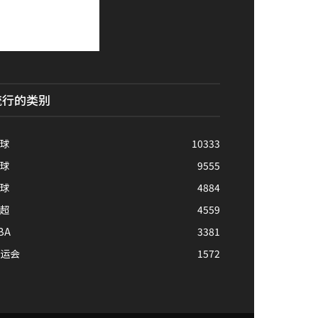
流行的类别
球
10333
球
9555
球
4884
超
4559
BA
3381
运会
1572