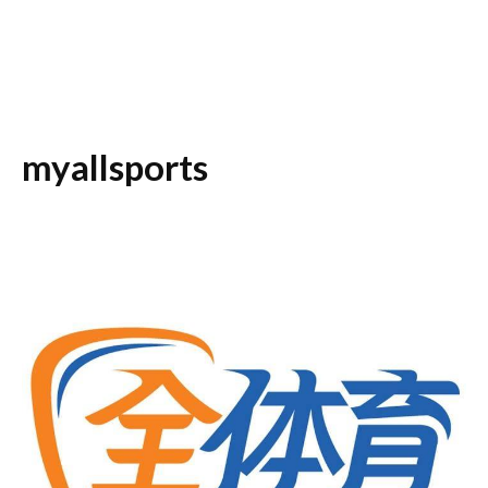
myallsports