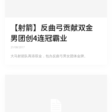
【射箭】反曲弓贡献双金
男团创4连冠霸业
21/08/2017
大马射箭队再添双金，包办反曲弓男女团体金牌。