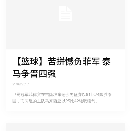
【篮球】苦拼憾负菲军 泰
马争晋四强
21/08/2017
卫冕冠军菲律宾在吉隆坡东运会男篮赛以81比74险胜泰
国，而同组的主队马来西亚以95比42轻取缅甸。