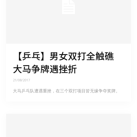
【乒乓】男女双打全触礁
大马争牌遇挫折
21/08/2017
大马乒乓队遭遇重挫，在三个双打项目皆无缘争夺奖牌。