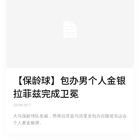
【保龄球】包办男个人金银
拉菲兹完成卫冕
20/08/2017
大马保龄球队发威，男将拉菲兹与洪显龙包办吉隆坡东运会
个人赛金银牌。