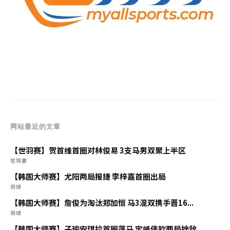
网站最近的文章
【世羽赛】贺首维首圈对林俊易 3支马男双聚上半区
世羽赛
【韩国大师赛】尤阳两局报捷 李梓嘉首圈出局
羽球
【韩国大师赛】詹俊为淘汰郑加恒 马3混双携手晋16...
羽球
【韩国大师赛】子瑜安琪拉首圈落马 定峰伟钦两局挫敌...