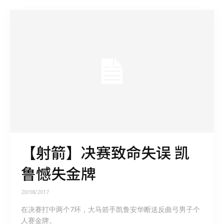
【射箭】决赛致命失误 凯
鲁憾失金牌
20/08/2017
在决赛打中两个7环，大马箭手凯鲁安华断送反曲弓男子个
人赛金牌。