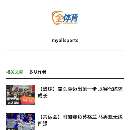
myallsports
相关文章
多从作者
【篮球】猫头鹰迈出第一步 以赛代练求
成长
大马篮球
【共运会】附加赛负苏格兰 马男篮无缘
四强