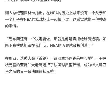
湖人总经理佩林卡指出，在NBA的历史上从来没有一个父亲和
一个儿子在NBA的篮球场上一起战斗过，这感觉就像一件神奇
的事情。
“勒布朗还有一个决定要做，那就是他是否拒绝球员选项。如
果下赛季他能留在我们队，NBA的历史就会被创造。”
在周四，选秀大会（首轮）于篮网主场巴克莱中心举行，手握
状元签的亚特兰大老鹰选择了法国球员里萨谢，成为继文班亚
马之后的又一名法国籍状元秀。