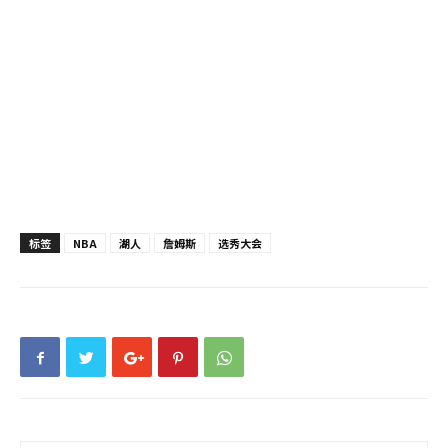
标签
NBA
湖人
詹姆斯
选秀大会