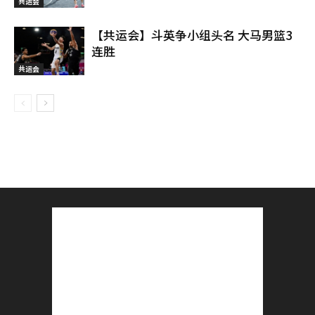
共运会
【共运会】斗英争小组头名 大马男篮3
连胜
共运会