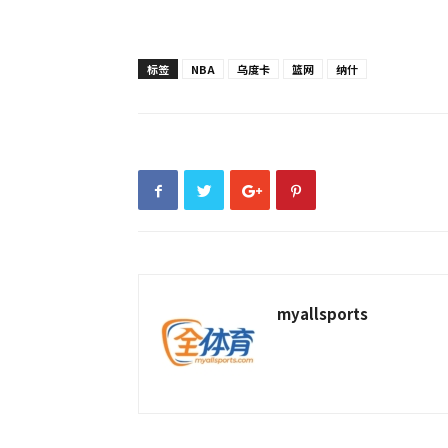
标签
NBA
乌度卡
篮网
纳什
myallsports