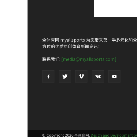
全体育网 myallsports 为您带来第一手多元化和
方位的优质原创体育新闻资讯！
联系我们:
[media@myallsports.com]
Design and Development by
© Copyright 2026 全体育网.