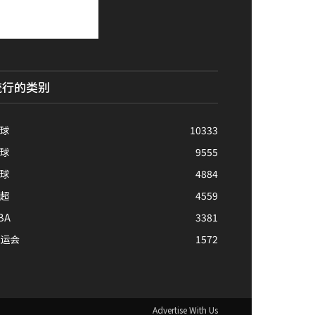
流行的类别
球
10333
球
9555
球
4884
超
4559
BA
3381
运会
1572
Advertise With Us