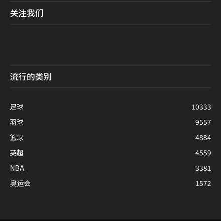
关注我们
流行的类别
足球
10333
羽球
9557
篮球
4884
英超
4559
NBA
3381
奥运会
1572