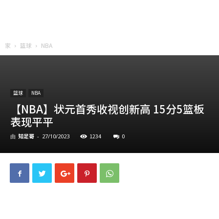
家
篮球
NBA
篮球
NBA
【NBA】状元首秀收视创新高 15分5篮板
表现平平
知足哥
1234
0
由
-
27/10/2023