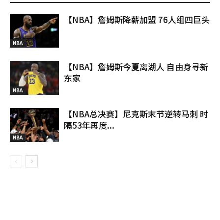
【NBA】詹姆斯降薪加盟 76人组四巨头
NBA
【NBA】詹姆斯今夏离湖人 自由身寻新
东家
NBA
【NBA总决赛】尼克斯末节逆转马刺 时
隔53年再度...
NBA