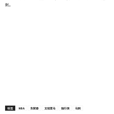
刺。
标签
NBA
东契奇
文班亚马
独行侠
马刺