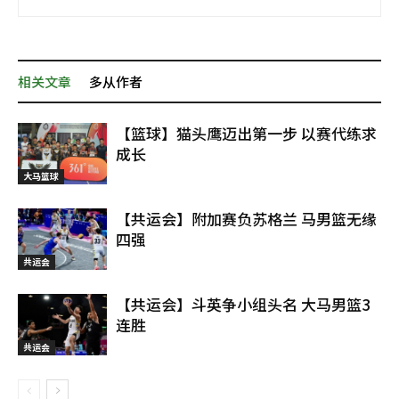
相关文章
多从作者
【篮球】猫头鹰迈出第一步 以赛代练求
成长
大马篮球
【共运会】附加赛负苏格兰 马男篮无缘
四强
共运会
【共运会】斗英争小组头名 大马男篮3
连胜
共运会