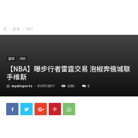
家
篮球
NBA
篮球
NBA
【NBA】曝步行者雷霆交易 泡椒奔俄城联
手维斯
myallsports
1281
0
由
-
01/07/2017