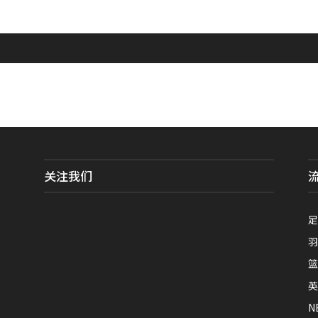
关注我们
全
足
羽
篮
英
N