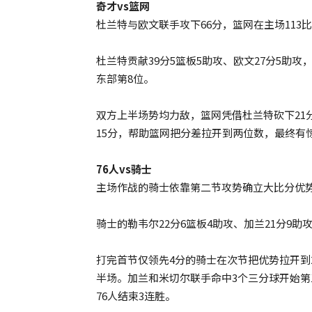
奇才vs篮网
杜兰特与欧文联手攻下66分，篮网在主场113比
杜兰特贡献39分5篮板5助攻、欧文27分5助
东部第8位。
双方上半场势均力敌，篮网凭借杜兰特砍下21
15分，帮助篮网把分差拉开到两位数，最终有
76人vs骑士
主场作战的骑士依靠第二节攻势确立大比分优势，
骑士的勒韦尔22分6篮板4助攻、加兰21分9助
打完首节仅领先4分的骑士在次节把优势拉开到20
半场。加兰和米切尔联手命中3个三分球开始
76人结束3连胜。