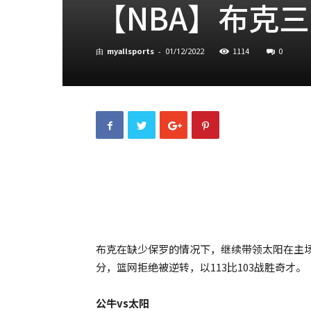
【NBA】布克三
myallsports
1114
0
由
-
01/12/2022
布克在缺少保罗的情况下，继续带领太阳在主场以
分，篮网拒绝被逆转，以113比103战胜奇才。
公牛vs太阳