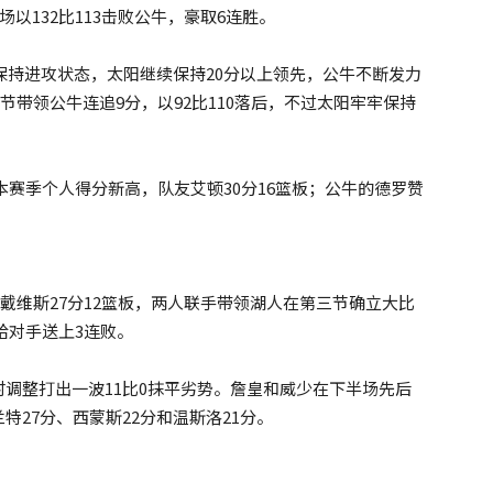
以132比113击败公牛，豪取6连胜。
节保持进攻状态，太阳继续保持20分以上领先，公牛不断发力
一节带领公牛连追9分，以92比110落后，不过太阳牢牢保持
造本赛季个人得分新高，队友艾顿30分16篮板；公牛的德罗赞
、戴维斯27分12篮板，两人联手带领湖人在第三节确立大比
给对手送上3连败。
调整打出一波11比0抹平劣势。詹皇和威少在下半场先后
27分、西蒙斯22分和温斯洛21分。