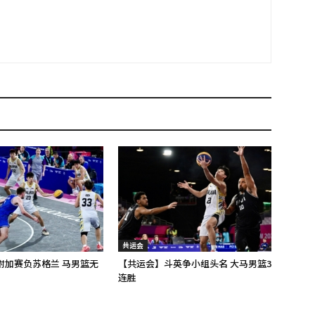
共运会
附加赛负苏格兰 马男篮无
【共运会】斗英争小组头名 大马男篮3
连胜