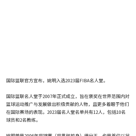
国际篮联官方宣布，姚明入选2023届FIBA名人堂。
国际篮联名人堂于2007年正式成立，旨在褒奖在世界范围内对
篮球运动推广与发展做出积极贡献的人物，且更多着眼于他们
在国际赛场的表现。2023届名人堂名单共有12人，包括10名
球员和2名教练。
姚明曾是2006年世锦赛（世界杯前身）得分王，也是首位以状