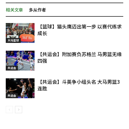
相关文章
多从作者
【篮球】猫头鹰迈出第一步 以赛代练求
成长
大马篮球
【共运会】附加赛负苏格兰 马男篮无缘
四强
共运会
【共运会】斗英争小组头名 大马男篮3
连胜
共运会