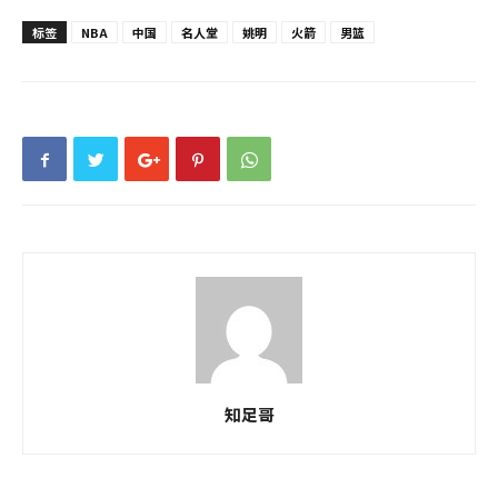
标签
NBA
中国
名人堂
姚明
火箭
男篮
知足哥