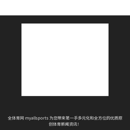
全体育网 myallsports 为您带来第一手多元化和全方位的优质原
创体育新闻资讯！