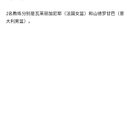
2名教练分别是瓦莱丽加尼耶（法国女篮）和山德罗甘巴（意
大利男篮）。