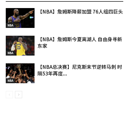
【NBA】詹姆斯降薪加盟 76人组四巨头
NBA
【NBA】詹姆斯今夏离湖人 自由身寻新
东家
NBA
【NBA总决赛】尼克斯末节逆转马刺 时
隔53年再度...
NBA