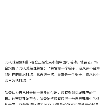
76人球星詹姆斯-哈登正在北京参加中国行活动。他在公开场
合炮轰了76人总经理莫雷：“莫雷是一个骗子，我永远不会为
他所在的组织打球。我再说一次，莫雷是一个骗子，我永远不
会再为他打球。”
哈登认为自己过去这一年多的付出，没有得到费城理应的回
报。休赛期开始至今，哈登始终没有获得一份自己理想中的续
约合同，只能选择执行了2023-24赛季价值3562万美元的球员