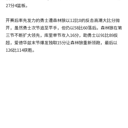
27分4篮板。
开赛后率先发力的勇士遭森林狼以12比0的反击高潮大比分抛
开，虽然勇士次节追至平手，但仍以58比60落后。森林狼在第
三节不断扩大领先，库里单节攻入16分，助勇士以91比89反
超，爱德华兹末节爆发独取15分让森林狼重新领跑，最后以
126比114获胜。