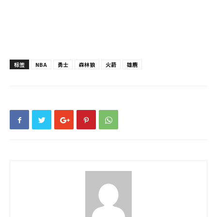
标签
NBA
勇士
森林狼
火箭
雄鹿