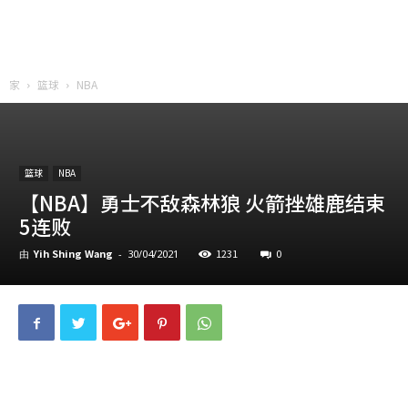
家
篮球
NBA
篮球
NBA
【NBA】勇士不敌森林狼 火箭挫雄鹿结束
5连败
Yih Shing Wang
1231
0
由
-
30/04/2021