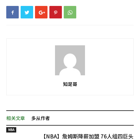
知足哥
相关文章
多从作者
NBA
【NBA】詹姆斯降薪加盟 76人组四巨头