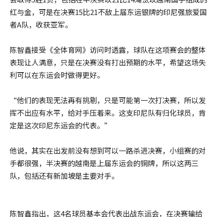
红与金，可是在决赛15比21不敌上届东运银牌的印尼强旅爱国
者A队，收获亚军。
陈智鑫接受《全体育网》访问时透露，球队在这项赛会的整体
表现让人满意，只是在决赛没有打出预期的水平，希望这场失
利可以在东运会时做得更好。
“他们的表现无法再有挑剔，只是可能第一次打决赛，所以发
挥不出应有水平，给对手压着来。这支印尼队有归化球员，肯
定是这次印尼东运会的代表。”
他说，其实在出发前没有想到可以一路杀进决赛，小组赛的对
手都很强，半决赛的越南是上届东运会的铜牌，所以这两三
队，包括还有新加坡是主要对手。
陈智鑫指出，这4名球员基本会代表出战东运会，在决赛输给