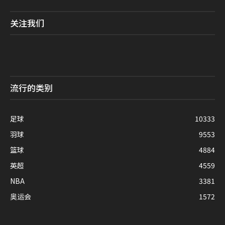
关注我们
流行的类别
足球
10333
羽球
9553
篮球
4884
英超
4559
NBA
3381
奥运会
1572