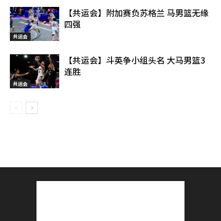
【共运会】附加赛负苏格兰 马男篮无缘
四强
共运会
【共运会】斗英争小组头名 大马男篮3
连胜
共运会