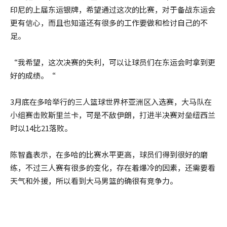
印尼的上届东运银牌，希望通过这次的比赛，对于备战东运会
更有信心，而且也知道还有很多的工作要做和检讨自己的不
足。
“我希望，这次决赛的失利，可以让球员们在东运会时拿到更
好的成绩。“
3月底在多哈举行的三人篮球世界杯亚洲区入选赛，大马队在
小组赛击败斯里兰卡，可是不敌伊朗，打进半决赛对垒纽西兰
时以14比21落败。
陈智鑫表示，在多哈的比赛水平更高，球员们得到很好的磨
练，不过三人赛有很多的变化，存在着爆冷的因素，还需要看
天气和外援，所以看到大马男篮的确很有竞争力。