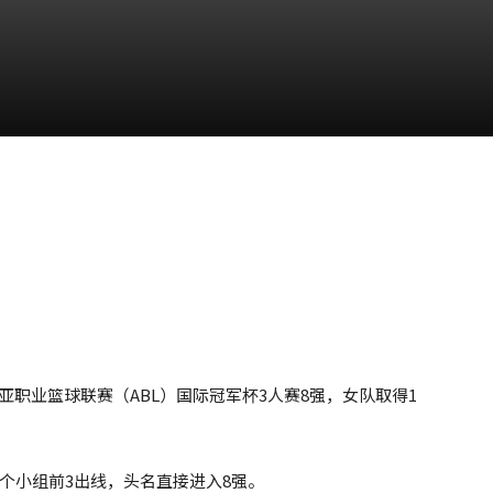
职业篮球联赛（ABL）国际冠军杯3人赛8强，女队取得1
每个小组前3出线，头名直接进入8强。