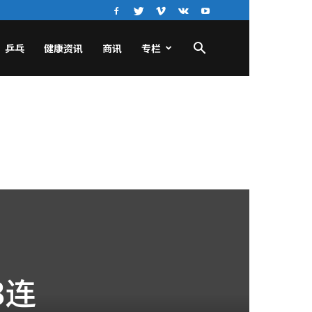
乒乓
健康资讯
商讯
专栏
3连