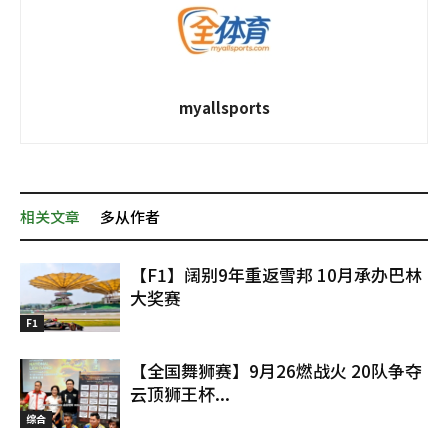
myallsports
相关文章
多从作者
【F1】阔别9年重返雪邦 10月承办巴林
大奖赛
F1
【全国舞狮赛】9月26燃战火 20队争夺
云顶狮王杯...
综合