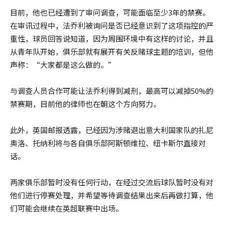
目前，他也已经遭到了审问调查，可能面临至少3年的禁赛。
在审讯过程中，法乔利被询问是否已经意识到了这项指控的严
重性，球员回答说知道，因为周围环境中有这样的讨论，并且
从青年队开始，俱乐部就有展开有关反赌球主题的培训，但他
声称：“大家都是这么做的。”
与调查人员合作可能让法乔利得到减刑，最高可以减掉50%的
禁赛期，目前他的律师也在朝这个方向努力。
此外，英国邮报透露，已经因为涉赌退出意大利国家队的扎尼
奥洛、托纳利将与各自俱乐部阿斯顿维拉、纽卡斯尔直接对
话。
两家俱乐部暂时没有任何行动，在经过交流后球队暂时没有对
他们进行停赛处理，并希望等待调查结果出来后再做打算，他
们可能会继续在英超联赛中出场。