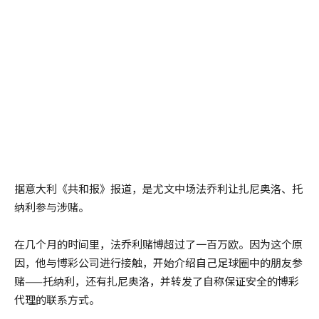
据意大利《共和报》报道，是尤文中场法乔利让扎尼奥洛、托
纳利参与涉赌。
在几个月的时间里，法乔利赌博超过了一百万欧。因为这个原
因，他与博彩公司进行接触，开始介绍自己足球圈中的朋友参
赌——托纳利，还有扎尼奥洛，并转发了自称保证安全的博彩
代理的联系方式。