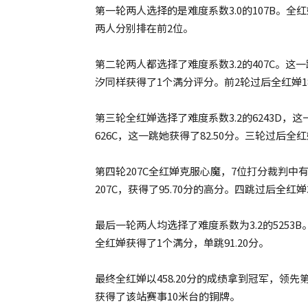
第一轮两人选择的是难度系数3.0的107B。全红
两人分别排在前2位。
第二轮两人都选择了难度系数3.2的407C。
汐同样获得了1个满分评分。前2轮过后全红婵180
第三轮全红婵选择了难度系数3.2的6243D，这
626C，这一跳她获得了82.50分。三轮过后全红
第四轮207C全红婵克服心魔，7位打分裁判中有
207C，获得了95.70分的高分。四跳过后全红婵3
最后一轮两人均选择了难度系数为3.2的5253
全红婵获得了1个满分，单跳91.20分。
最终全红婵以458.20分的成绩拿到冠军，领先第
获得了该站赛事10米台的铜牌。