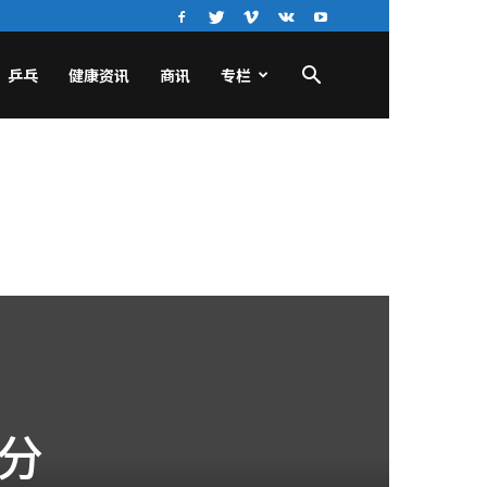
乒乓
健康资讯
商讯
专栏
分