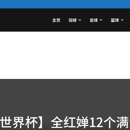
主页
羽球
足球
篮球
世界杯】全红婵12个满