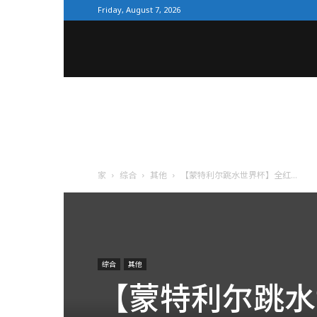
Friday, August 7, 2026
全
体
育
家
综合
其他
【蒙特利尔跳水世界杯】全红...
网
综合
其他
【蒙特利尔跳水