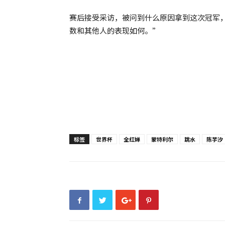
赛后接受采访，被问到什么原因拿到这次冠军
数和其他人的表现如何。”
标签
世界杯
全红婵
蒙特利尔
跳水
陈芋汐