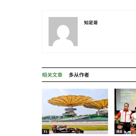
知足哥
相关文章
多从作者
F1
综合