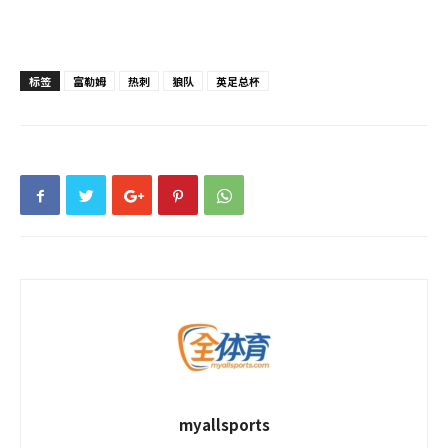
标签
富勒姆
热刺
狼队
英足总杯
myallsports