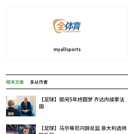
myallsports
相关文章
多从作者
【足球】赋闲5年终圆梦 齐达内接掌法
国
足球
【足球】马尔蒂尼闪辞总监 意大利选帅