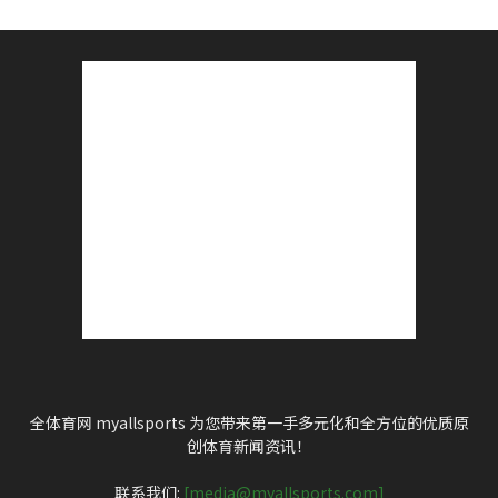
全体育网 myallsports 为您带来第一手多元化和全方位的优质原
创体育新闻资讯！
联系我们:
[media@myallsports.com]