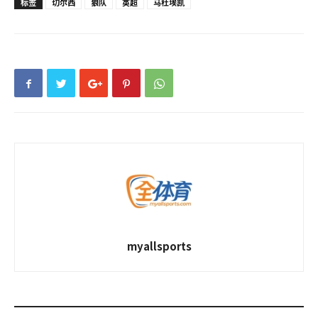
标签
切尔西
狼队
英超
马杜埃凯
myallsports