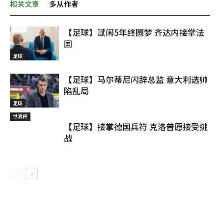
相关文章
多从作者
【足球】赋闲5年终圆梦 齐达内接掌法
国
足球
【足球】马尔蒂尼闪辞总监 意大利选帅
陷乱局
足球
世界杯
【足球】接掌德国兵符 克洛普愿接受挑
战