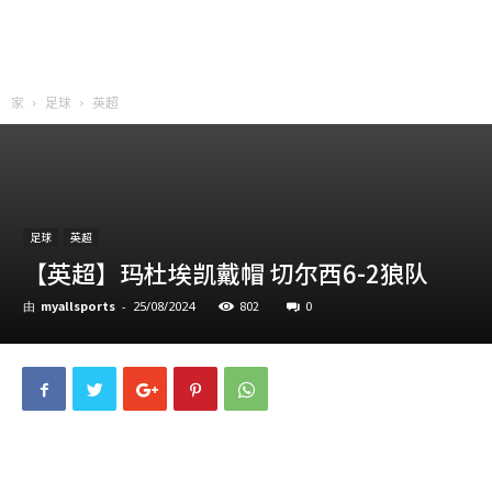
家
足球
英超
足球
英超
【英超】玛杜埃凯戴帽 切尔西6-2狼队
myallsports
802
0
由
-
25/08/2024