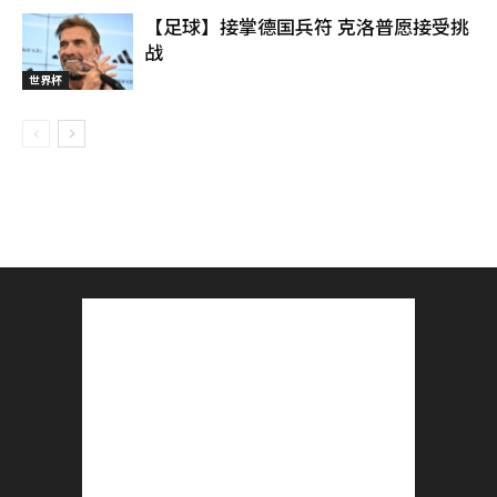
【足球】接掌德国兵符 克洛普愿接受挑
战
世界杯