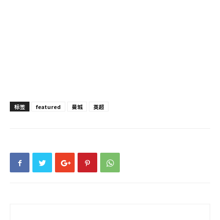
标签
featured
曼城
英超