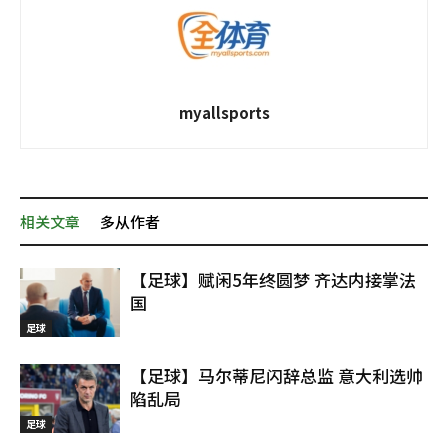
myallsports
相关文章
多从作者
【足球】赋闲5年终圆梦 齐达内接掌法
国
足球
【足球】马尔蒂尼闪辞总监 意大利选帅
陷乱局
足球