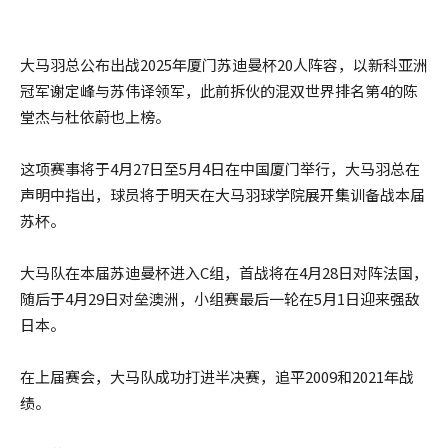
大马羽总公布出战2025年厦门苏迪曼杯20人阵容，以新科亚洲
冠军谢定峰与苏伟译领军，此前拆伙的混双世界排名第4的陈
堂杰与杜依蔚也上榜。
这项赛事将于4月27日至5月4日在中国厦门举行，大马羽总在
声明中指出，球员将于明天在大马羽球学院展开集训备战本届
苏杯。
大马队在本届苏迪曼杯进入C组，首战将在4月28日对阵法国，
随后于4月29日对垒澳洲，小组赛最后一轮在5月1日迎来强敌
日本。
在上届赛会，大马队成功打进半决赛，追平2009和2021年战
绩。