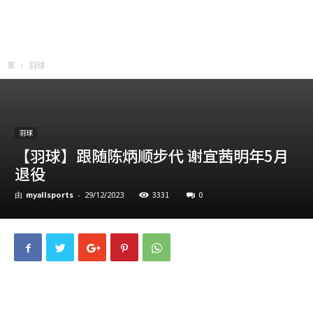
家
羽球
羽球
【羽球】跟随陈炳顺步代 谢宜茜明年5月
退役
myallsports
3331
0
由
-
29/12/2023