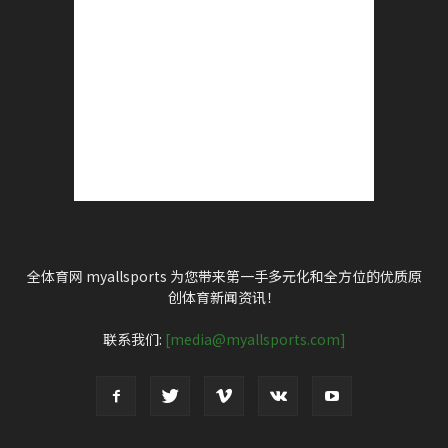
全体育网 myallsports 为您带来第一手多元化和全方位的优质原
创体育新闻资讯！
联系我们:
[media@myallsports.com]