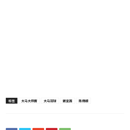
标签
大马大师赛
大马羽球
谢宜茜
陈炳顺