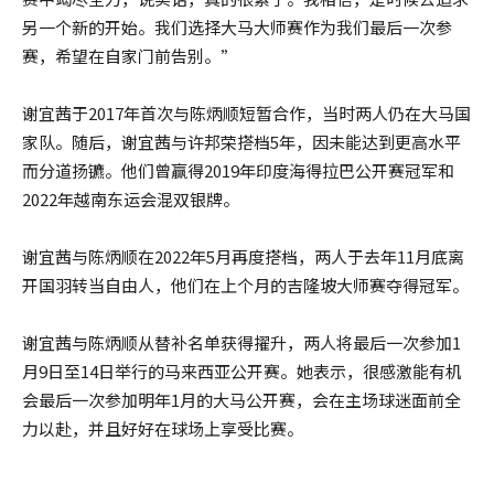
另一个新的开始。我们选择大马大师赛作为我们最后一次参
赛，希望在自家门前告别。”
谢宜茜于2017年首次与陈炳顺短暂合作，当时两人仍在大马国
家队。随后，谢宜茜与许邦荣搭档5年，因未能达到更高水平
而分道扬镳。他们曾赢得2019年印度海得拉巴公开赛冠军和
2022年越南东运会混双银牌。
谢宜茜与陈炳顺在2022年5月再度搭档，两人于去年11月底离
开国羽转当自由人，他们在上个月的吉隆坡大师赛夺得冠军。
谢宜茜与陈炳顺从替补名单获得擢升，两人将最后一次参加1
月9日至14日举行的马来西亚公开赛。她表示，很感激能有机
会最后一次参加明年1月的大马公开赛，会在主场球迷面前全
力以赴，并且好好在球场上享受比赛。