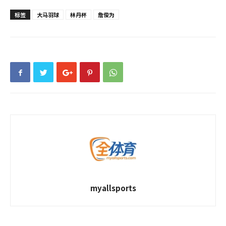
标签
大马羽球
林丹杯
詹俊为
myallsports