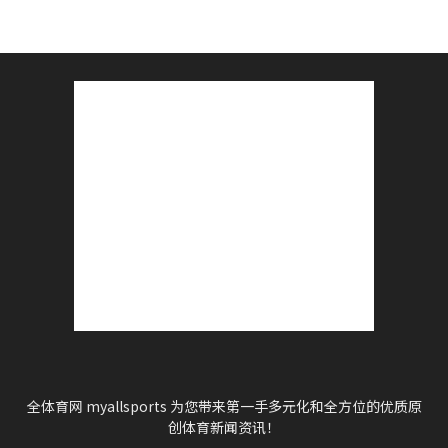
全体育网 myallsports 为您带来第一手多元化和全方位的优质原
创体育新闻资讯！