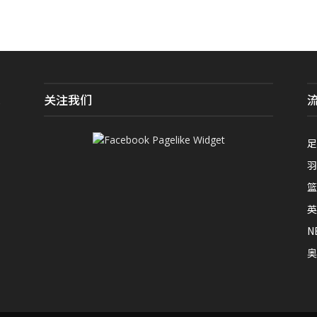
关注我们
全
足
羽
篮
英
N
奥