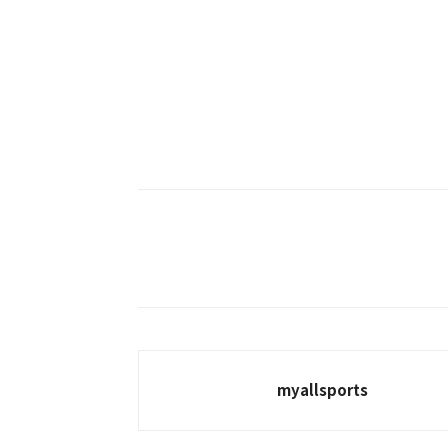
myallsports