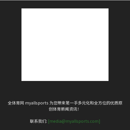
全体育网 myallsports 为您带来第一手多元化和全方位的优质原
创体育新闻资讯！
联系我们:
[media@myallsports.com]