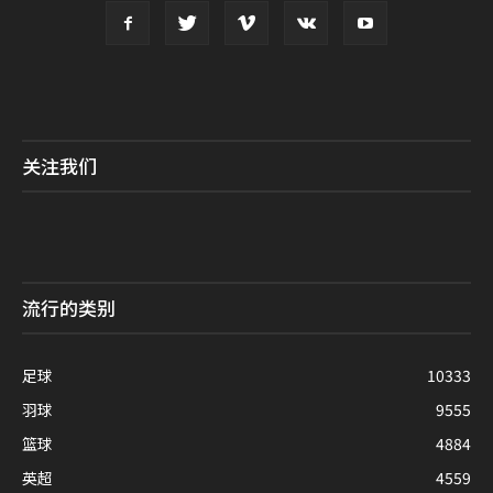
关注我们
流行的类别
足球
10333
羽球
9555
篮球
4884
英超
4559