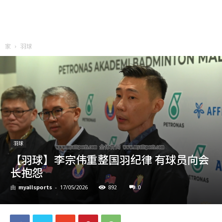
家
羽球
羽球
【羽球】李宗伟重整国羽纪律 有球员向会
长抱怨
myallsports
892
0
由
-
17/05/2026