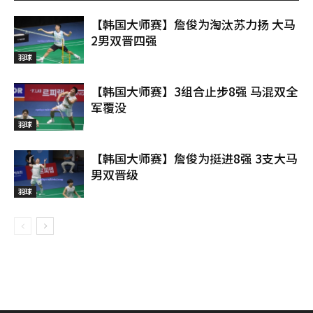
【韩国大师赛】詹俊为淘汰苏力扬 大马
2男双晋四强
羽球
【韩国大师赛】3组合止步8强 马混双全
军覆没
羽球
【韩国大师赛】詹俊为挺进8强 3支大马
男双晋级
羽球