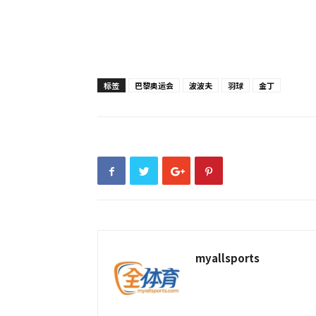
标签
巴黎奥运会
波波夫
羽球
金丁
myallsports