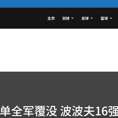
主页
羽球
足球
篮球
单全军覆没 波波夫16