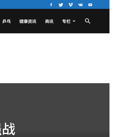
乒乓
健康资讯
商讯
专栏
强战