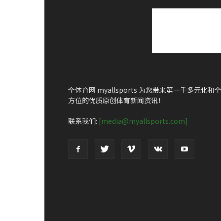
全体育网 myallsports 为您带来第一手多元化和
方位的优质原创体育新闻资讯！
联系我们:
[media@myallsports.com]