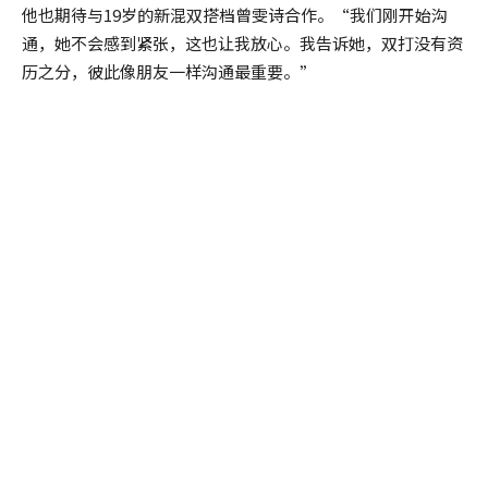
他也期待与19岁的新混双搭档曾雯诗合作。“我们刚开始沟
通，她不会感到紧张，这也让我放心。我告诉她，双打没有资
历之分，彼此像朋友一样沟通最重要。”