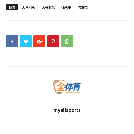
标签
大马羽总
大马羽球
徐承宰
陈堂杰
myallsports