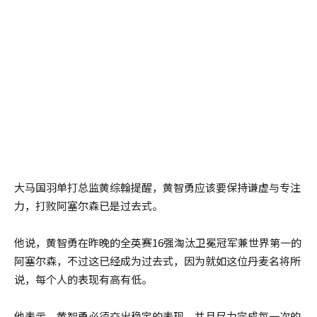
大马国羽单打总监黄综翰提醒，黄智勇应该要保持谦虚与专注
力，打败阿塞尔森已是过去式。
他说，黄智勇在昨晚的全英赛16强淘汰卫冕冠军兼世界第一的
阿塞尔森，不过这已经成为过去式，因为就如这位丹麦名将所
说，每个人的表现有高有低。
他表示，黄智勇必须交出稳定的表现，并且尽力完成每一次的