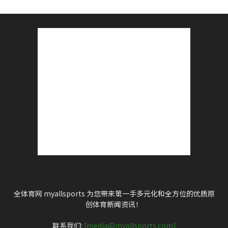
全体育网 myallsports 为您带来第一手多元化和全方位的优质原
创体育新闻资讯！
联系我们:
[media@myallsports.com]