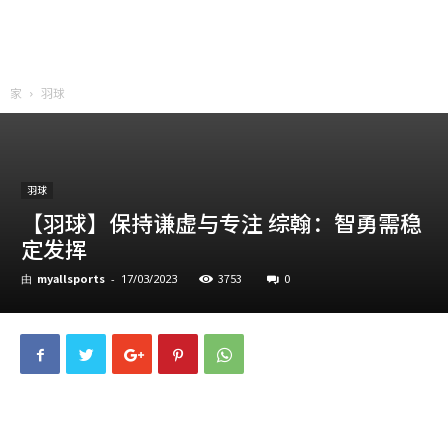
家
羽球
羽球
【羽球】保持谦虚与专注 综翰：智勇需稳
定发挥
myallsports
3753
0
由
-
17/03/2023