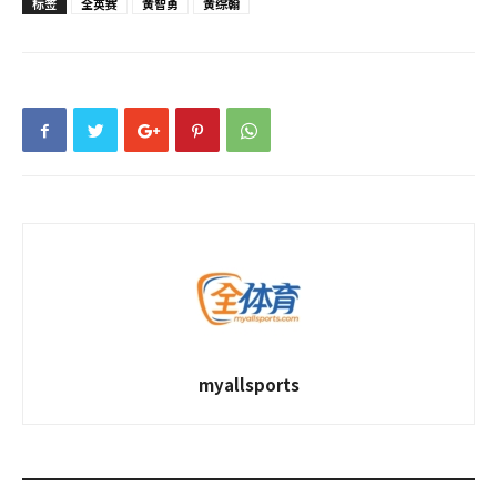
标签
全英赛
黄智勇
黄综翰
myallsports