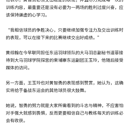
训练内容，最重要还是没有必要为一两场的胜利过度兴奋，应
该保持谦虚的心学习。
“我相信球员的争胜决心，只要继续加强专注力及交出训练时
的表现，可以在接下来的比赛继续交出好成绩。”
黄综翰在今早联同担任东运羽球领队的大马羽总副秘书道菲接
待到大马羽球学院探营的柬埔寨东运副团王玉玲，他随后接受
媒体的访问。
另一方面，王玉玲也对黄智勇的表现感到赞赏，她认为，这确
实将给于备战东运会的其他球员很大鼓舞。
她说，智勇的努力就是大家所需看到的斗志与精神，不应害怕
对手强大就感到畏惧，反而更要相信自己与教练每天的训练必
会有收获。