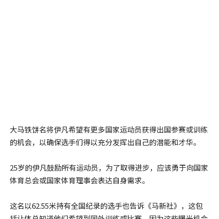
大马铁饼名将伊凡希望有更多国家运动员获得出国参赛或训练
的机会，以确保选手们得以充分发挥出自己的潜能和才华。
25岁的伊凡鼓励所有运动员，为了取得进步，应该勇于向国家
体育总会或国家体育理事会表达自身需求。
这名以62.55米持有全国纪录的选手也告诉《马新社》，这包
括让体总知道他们希望到国外训练或比赛，因为这些曝光机会