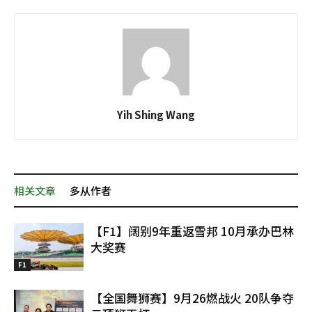
Yih Shing Wang
相关文章
多从作者
【F1】阔别9年重返雪邦 10月承办巴林
大奖赛
F1
【全国舞狮赛】9月26燃战火 20队争夺