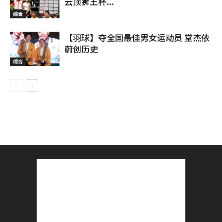
云顶狮王杯...
综合
【羽球】夺全国最佳男女运动员 堂杰依
蔚创历史
综合