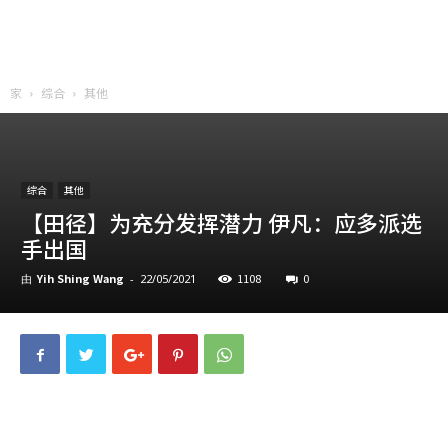
家
综合
其他
综合
其他
【田径】为充分发挥潜力 伊凡：应多派选
手出国
Yih Shing Wang
1108
0
由
-
22/05/2021