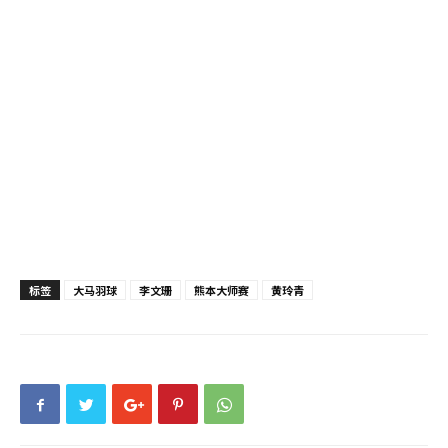
标签
大马羽球
李文珊
熊本大师赛
黄玲青