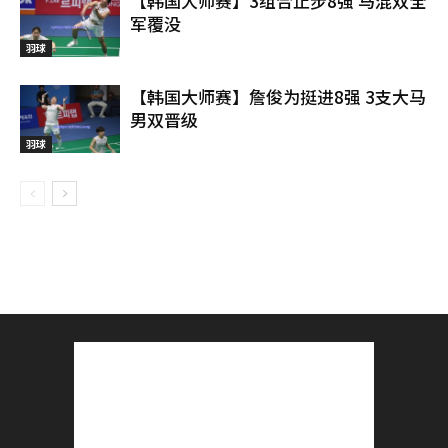
【韩国大师赛】3组合止步8强 马混双全
军覆没
羽球
【韩国大师赛】詹俊为挺进8强 3支大马
男双晋级
羽球