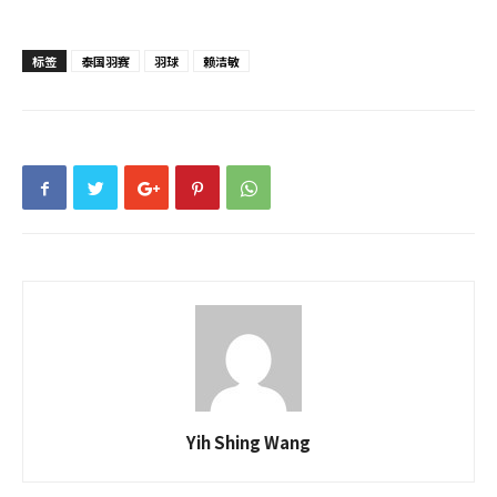
标签
泰国羽赛
羽球
赖洁敏
Yih Shing Wang