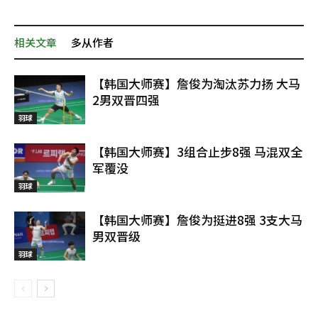
相关文章
多从作者
【韩国大师赛】詹俊为淘汰苏力扬 大马
2男双晋四强
羽球
【韩国大师赛】3组合止步8强 马混双全
军覆没
羽球
【韩国大师赛】詹俊为挺进8强 3支大马
男双晋级
羽球