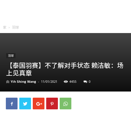
家
羽球
羽球
【泰国羽赛】不了解对手状态 赖洁敏：场
上见真章
Yih Shing Wang
4455
0
由
-
11/01/2021