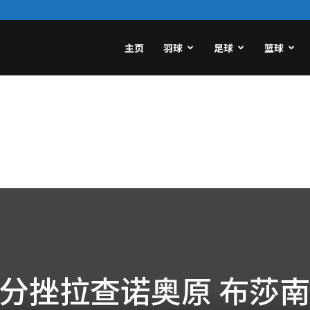
主页
羽球
足球
篮球
分挫拉查诺奥原 布莎