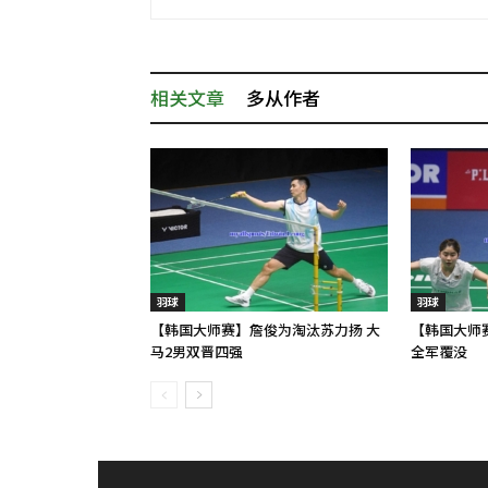
相关文章
多从作者
羽球
羽球
【韩国大师赛】詹俊为淘汰苏力扬 大
【韩国大师赛
马2男双晋四强
全军覆没