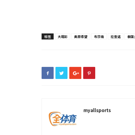
标签
大堀彩
奥原希望
布莎南
拉查诺
泰国
myallsports