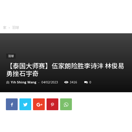
家
羽球
羽球
【泰国大师赛】伍家朗险胜李诗沣 林俊易
勇挫石宇奇
Yih Shing Wang
3416
0
由
-
04/02/2023