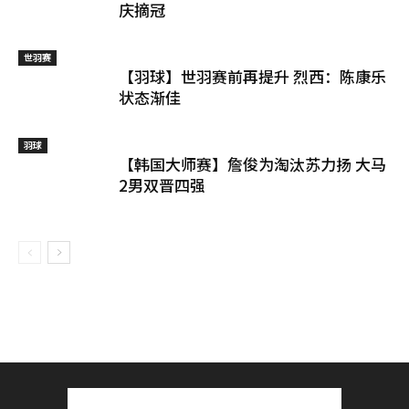
庆摘冠
世羽赛
【羽球】世羽赛前再提升 烈西：陈康乐
状态渐佳
羽球
【韩国大师赛】詹俊为淘汰苏力扬 大马
2男双晋四强