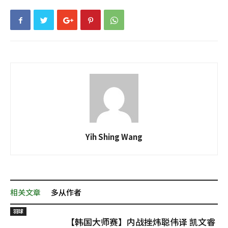
Yih Shing Wang
相关文章
多从作者
羽球
【韩国大师赛】内战挫炜聪伟译 凯文睿