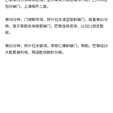
包抄破门，上演梅开二度。
第58分钟，门德斯传球，阿什拉夫凌空垫射破门，接着第61分
钟，登贝莱助攻埃梅里破门，巴黎连续进球，以5比1锁定胜
局。
第82分钟，阿什拉夫做球，李刚仁爆射破门，帮助，巴黎6比0
大胜蒙彼利埃，两连胜领跑积分榜。