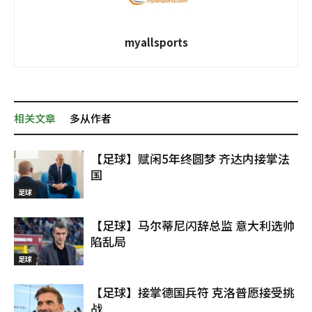
myallsports
相关文章
多从作者
【足球】赋闲5年终圆梦 齐达内接掌法
国
足球
【足球】马尔蒂尼闪辞总监 意大利选帅
陷乱局
足球
【足球】接掌德国兵符 克洛普愿接受挑
战