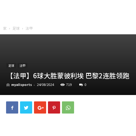
家
足球
法甲
足球
法甲
【法甲】6球大胜蒙彼利埃 巴黎2连胜领跑
myallsports
719
0
由
-
24/08/2024