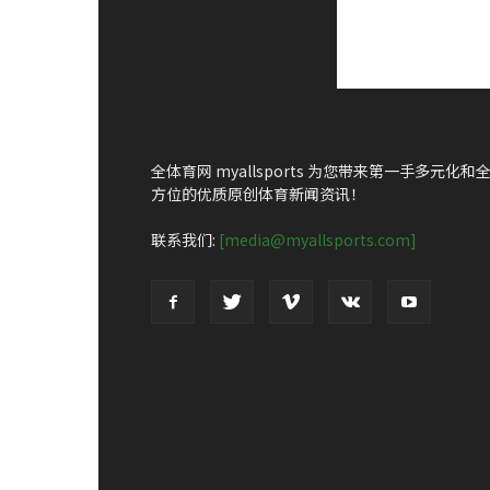
全体育网 myallsports 为您带来第一手多元化和
方位的优质原创体育新闻资讯！
联系我们:
[media@myallsports.com]