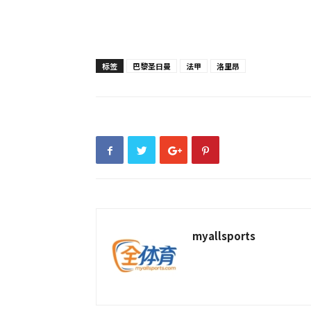
标签
巴黎圣日曼
法甲
洛里昂
myallsports