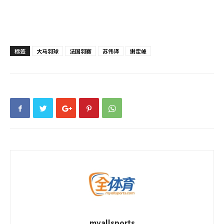
标签
大马羽球
法国羽赛
苏伟译
谢定峰
myallsports