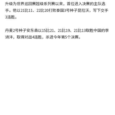
升级为世界巡回赛超级系列赛以来，首位进入决赛的主队选
手。他以21比11、22比20打败泰国3号种子昆拉沃，写下交手
3连胜。
丹麦2号种子安东森以15比21、21比19、21比13取胜中国的李
诗沣，取得对战4连胜，杀进今年第5个决赛。