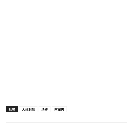
标签
大马羽球
汤杯
阿里夫