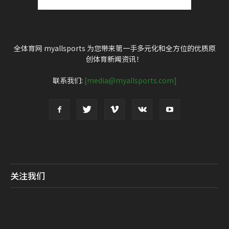
全体育网 myallsports 为您带来第一手多元化和全方位的优质原
创体育新闻资讯！
联系我们:
[media@myallsports.com]
关注我们