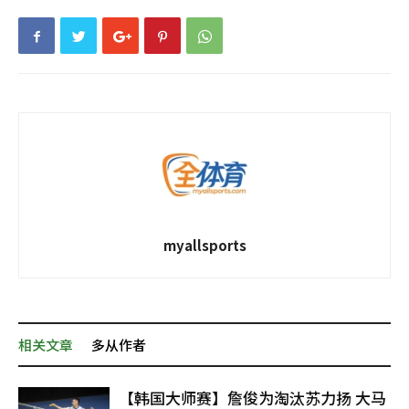
myallsports
相关文章
多从作者
【韩国大师赛】詹俊为淘汰苏力扬 大马