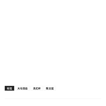
标签
大马羽总
汤尤杯
陈文宏