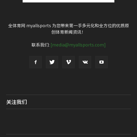
全体育网 myallsports 为您带来第一手多元化和全方位的优质原
创体育新闻资讯！
联系我们:
[media@myallsports.com]
关注我们